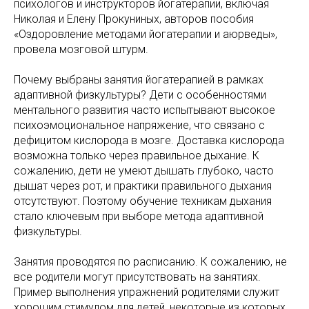
психологов и инструкторов йогатерапии, включая
Николая и Елену Прокуниных, авторов пособия
«Оздоровление методами йогатерапии и аюрведы»,
провела мозговой штурм.
Почему выбраны занятия йогатерапией в рамках
адаптивной физкультуры? Дети с особенностями
ментального развития часто испытывают высокое
психоэмоциональное напряжение, что связано с
дефицитом кислорода в мозге. Доставка кислорода
возможна только через правильное дыхание. К
сожалению, дети не умеют дышать глубоко, часто
дышат через рот, и практики правильного дыхания
отсутствуют. Поэтому обучение техникам дыхания
стало ключевым при выборе метода адаптивной
физкультуры.
Занятия проводятся по расписанию. К сожалению, не
все родители могут присутствовать на занятиях.
Пример выполнения упражнений родителями служит
хорошим стимулом для детей, некоторые из которых