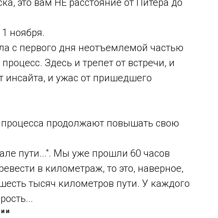
ка, это вам НЕ расстояние от Питера до
 1 ноября.
ала с первого дня неотъемлемой частью
роцесс. Здесь и трепет от встречи, и
от инсайта, и ужас от пришедшего
о процесса продолжают повышать свою
але пути...". Мы уже прошли 60 часов
ревести в километраж, то это, наверное,
 шесть тысяч километров пути. У каждого
ость...
ции