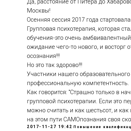
Да, расстояние от Питера до Хабаровс
Москвы!
Осенняя сессия 2017 года стартовала
Групповая психотерапия, которая ст
обучения-это очень амбвивалентный п
ожидание чего-то нового, и восторг 
осознания!!!
Но это так здорово!!!
Участники нашего образовательног
профессиональную компетентность.
Как говорится: "Страшно только в нач
групповой психотерапии. Если это пе
можно считать и как шестьсот, и как
на этом пути САМОпознания своя скор
2017-11-27 19:42
Повышение квалифика