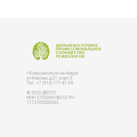
г.Комсомольск-на-Амуре
ул.Кирова, д.21, корп 2
Тел.: +7 (914) 171-41-50
© 2020 ДВПСП
ИНН 2703094180/ОГРН
1172700000593