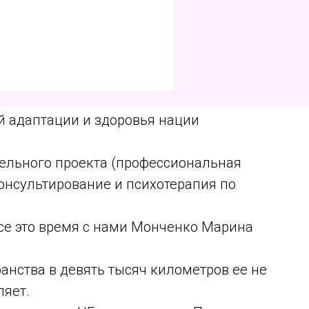
й адаптации и здоровья нации
ельного проекта (профессиональная
онсультирование и психотерапия по
 все это время с нами Монченко Марина
анства в девять тысяч километров ее не
ляет.