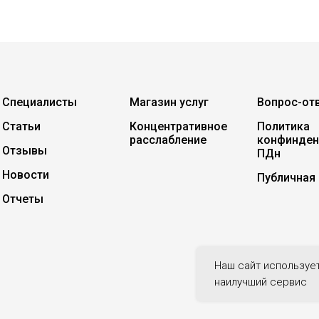
Специалисты
Магазин услуг
Вопрос-от
Статьи
Концентративное
Политика
расслабление
конфинден
Отзывы
ПДн
Новости
Публичная
Отчеты
Наш сайт используе
наилучший сервис